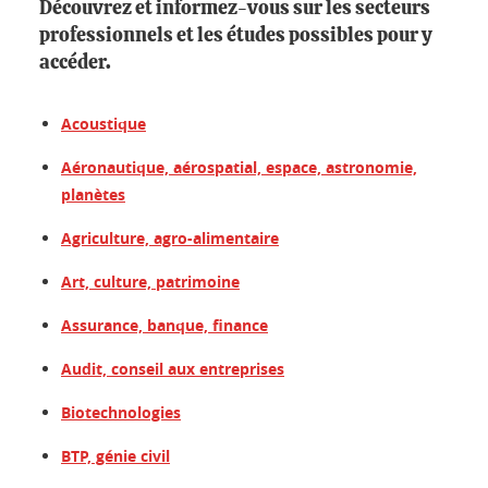
Découvrez et informez-vous sur les secteurs
professionnels et les études possibles pour y
accéder.
Acoustique
Aéronautique, aérospatial, espace, astronomie,
planètes
Agriculture, agro-alimentaire
Art, culture, patrimoine
Assurance, banque, finance
Audit, conseil aux entreprises
Biotechnologies
BTP, génie civil