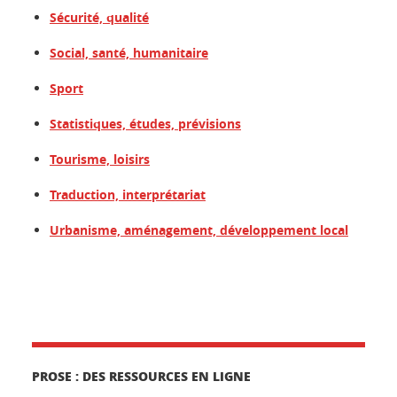
Sécurité, qualité
Social, santé, humanitaire
Sport
Statistiques, études, prévisions
Tourisme, loisirs
Traduction, interprétariat
Urbanisme, aménagement, développement local
PROSE : DES RESSOURCES EN LIGNE