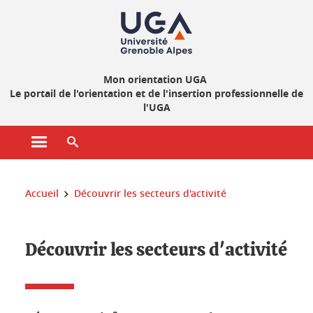
Gestion des cookies
Mon orientation UGA
Le portail de l'orientation et de l'insertion professionnelle de
l'UGA
Ouvrir le menu principal
Ouvrir le moteur de recherche
Vous êtes ici :
Accueil
Découvrir les secteurs d'activité
Découvrir les secteurs d'activité