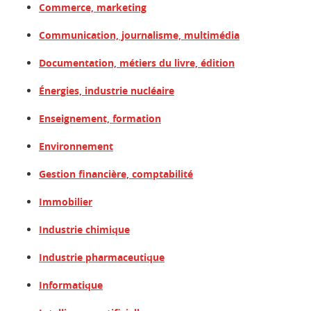
Commerce, marketing
Communication, journalisme, multimédia
Documentation, métiers du livre, édition
Énergies, industrie nucléaire
Enseignement, formation
Environnement
Gestion financière, comptabilité
Immobilier
Industrie chimique
Industrie pharmaceutique
Informatique