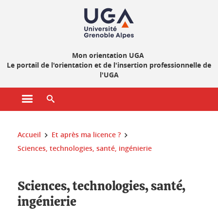
Gestion des cookies
Mon orientation UGA
Le portail de l'orientation et de l'insertion professionnelle de
l'UGA
Ouvrir le menu principal
Ouvrir le moteur de recherche
Vous êtes ici :
Accueil
Et après ma licence ?
Sciences, technologies, santé, ingénierie
Sciences, technologies, santé,
ingénierie