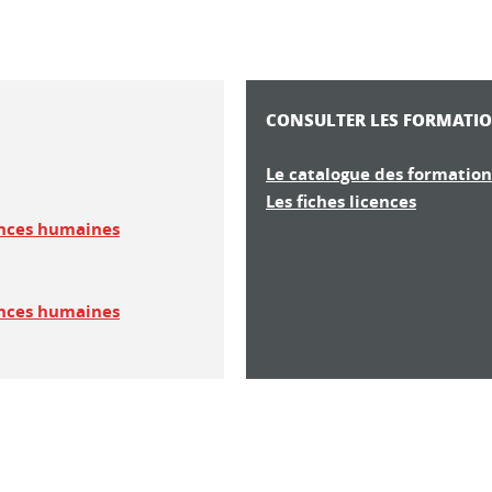
CONSULTER LES FORMATIO
Le catalogue des formation
Les fiches licences
iences humaines
iences humaines
ook
inkedIn