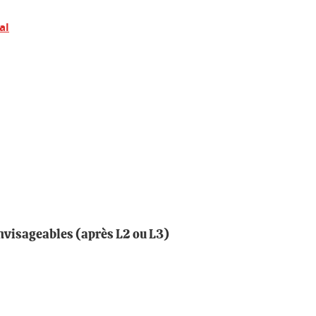
al
nvisageables (après L2 ou L3)