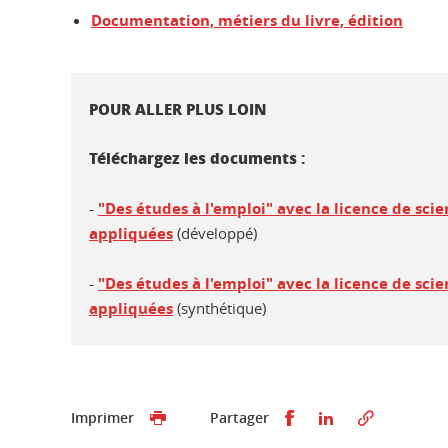
Documentation, métiers du livre, édition
POUR ALLER PLUS LOIN
Téléchargez les documents :
-
"Des études à l'emploi" avec la licence de sc
appliquées
(développé)
-
"Des études à l'emploi" avec la licence de sc
appliquées
(synthétique)
Partager sur Faceb
Partager sur L
Imprimer
Partager