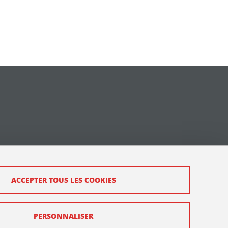
ACCEPTER TOUS LES COOKIES
PERSONNALISER