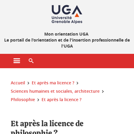
Gestion des cookies
Mon orientation UGA
Le portail de l'orientation et de l'insertion professionnelle de
l'UGA
Ouvrir le menu principal
Ouvrir le moteur de recherche
Vous êtes ici :
Accueil
Et après ma licence ?
Sciences humaines et sociales, architecture
Philosophie
Et après la licence ?
Et après la licence de
philosophie ?