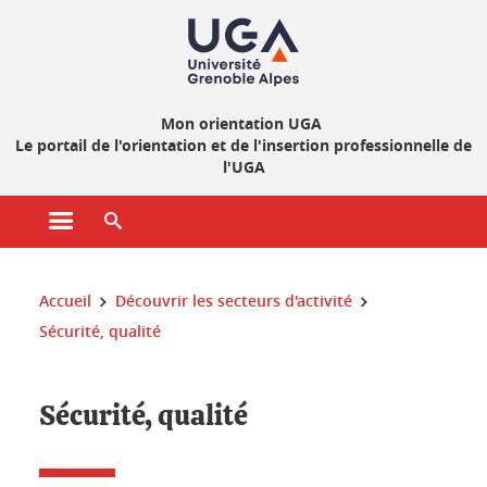
Gestion des cookies
Mon orientation UGA
Le portail de l'orientation et de l'insertion professionnelle de
l'UGA
Ouvrir le menu principal
Ouvrir le moteur de recherche
Vous êtes ici :
Accueil
Découvrir les secteurs d'activité
Sécurité, qualité
Sécurité, qualité