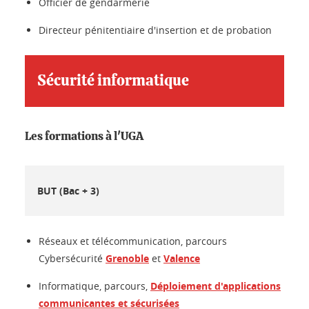
Officier de gendarmerie
Directeur pénitentiaire d'insertion et de probation
Sécurité informatique
Les formations à l'UGA
BUT (Bac + 3)
Réseaux et télécommunication, parcours
Cybersécurité
Grenoble
et
Valence
Informatique, parcours,
Déploiement d'applications
communicantes et sécurisées