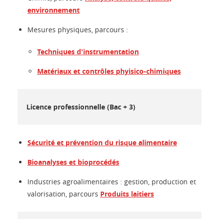
environnement
Mesures physiques, parcours :
Techniques d'instrumentation
Matériaux et contrôles phyisico-chimiques
Licence professionnelle (Bac + 3)
Sécurité et prévention du risque alimentaire
Bioanalyses et bioprocédés
Industries agroalimentaires : gestion, production et
valorisation, parcours
Produits laitiers