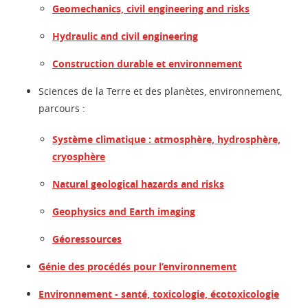
Geomechanics, civil engineering and risks
Hydraulic and civil engineering
Construction durable et environnement
Sciences de la Terre et des planètes, environnement,
parcours :
Système climatique : atmosphère, hydrosphère,
cryosphère
Natural geological hazards and risks
Geophysics and Earth imaging
Géoressources
Génie des procédés pour l’environnement
Environnement - santé, toxicologie, écotoxicologie