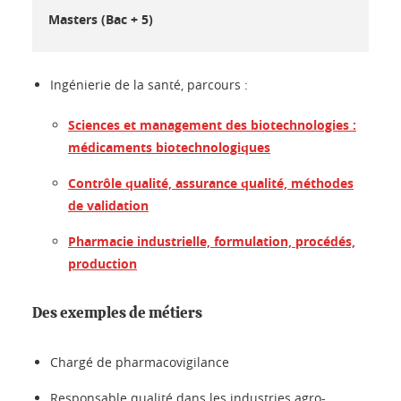
Masters (Bac + 5)
Ingénierie de la santé, parcours :
Sciences et management des biotechnologies :
médicaments biotechnologiques
Contrôle qualité, assurance qualité, méthodes
de validation
Pharmacie industrielle, formulation, procédés,
production
Des exemples de métiers
Chargé de pharmacovigilance
Responsable qualité dans les industries agro-