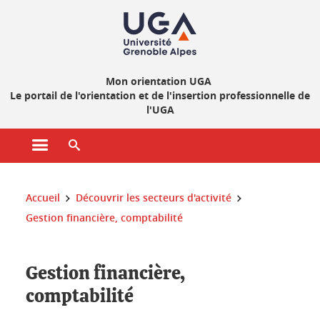
Gestion des cookies
Mon orientation UGA
Le portail de l'orientation et de l'insertion professionnelle de
l'UGA
Ouvrir le menu principal
Ouvrir le moteur de recherche
Vous êtes ici :
Accueil
Découvrir les secteurs d'activité
Gestion financière, comptabilité
Gestion financière,
comptabilité