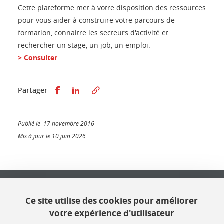
Cette plateforme met à votre disposition des ressources
pour vous aider à construire votre parcours de
formation, connaitre les secteurs d'activité et
rechercher un stage, un job, un emploi.
> Consulter
Partager sur Facebook
Partager sur LinkedIn
Partager
Publié le 17 novembre 2016
Mis à jour le 10 juin 2026
Université Grenoble Alpes
621 avenue Centrale
Ce site utilise des cookies pour améliorer
38400 Saint Martin d'Hères
votre expérience d'utilisateur