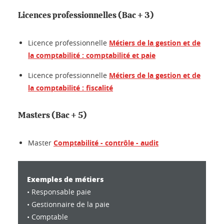
Licences professionnelles (Bac + 3)
Licence professionnelle
Métiers de la gestion et de
la comptabilité : comptabilité et paie
Licence professionnelle
Métiers de la gestion et de
la comptabilité : fiscalité
Masters (Bac + 5)
Master
Comptabilité - contrôle - audit
Exemples de métiers
• Responsable paie
• Gestionnaire de la paie
• Comptable