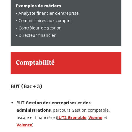
Exemples de métiers
• Analyste financier d’entreprise
• Commissaires aux comptes
• Contrôleur de gestion
• Directeur financier
Comptabilité
BUT (Bac + 3)
Gestion des entreprises et des
BUT
administrations
, parcours Gestion comptable,
fiscale et financière (
IUT2 Grenoble
,
Vienne
et
Valence
)