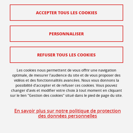
Contact
ACCEPTER TOUS LES COOKIES
Plan du site
PERSONNALISER
Mentions légales
Données personnelles
REFUSER TOUS LES COOKIES
Crédits
Gestion des cookies
Les cookies nous permettent de vous offrir une navigation
optimale, de mesurer l'audience du site et de vous proposer des
vidéos et des fonctionnalités avancées. Nous vous donnons la
Accessibilité : non conforme
possibilité d'accepter et de refuser ces cookies. Vous pouvez
changer d'avis et modifier votre choix à tout moment en cliquant
sur le lien "Gestion des cookies" situé dans le pied de page du site.
En savoir plus sur notre politique de protection
des données personnelles