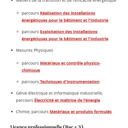
Métiers de la transition et de l'efficacité énergétique
parcours
Réalisation des installations
énergétiques pour le bâtiment et l'industrie
parcours
Exploitation des installations
énergétiques pour le bâtiment et l'industrie
Mesures Physiques
parcours
Matériaux et contrôle physico-
chimique
parcours
Techniques d'instrumentation
Génie électrique et informatique industrielle,
parcours
Électricité et maîtrise de l'énergie
Chimie, parcours
Matériaux et produits formulés
Licence professionnelle (Bac + 3)