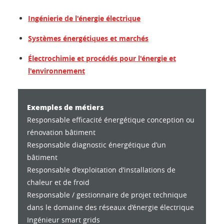
Ingénierie de l'énergie électrique
Systèmes énergétiques et marchés
Électrochimie et procédés pour l'énergie et
l'environnement
Exemples de métiers
Responsable efficacité énergétique conception ou
rénovation bâtiment
Responsable diagnostic énergétique d’un
bâtiment
Responsable d’exploitation d’installations de
chaleur et de froid
Responsable / gestionnaire de projet technique
dans le domaine des réseaux d’énergie électrique
Ingénieur smart grids