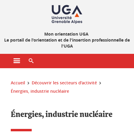
Gestion des cookies
Mon orientation UGA
Le portail de l'orientation et de l'insertion professionnelle de
l'UGA
Ouvrir le menu principal
Ouvrir le moteur de recherche
Vous êtes ici :
Accueil
Découvrir les secteurs d'activité
Énergies, industrie nucléaire
Énergies, industrie nucléaire