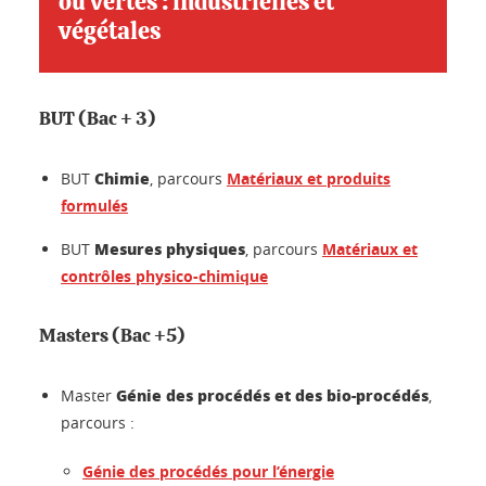
ou vertes : industrielles et
végétales
BUT (Bac + 3)
Chimie
BUT
, parcours
Matériaux et produits
formulés
Mesures physiques
BUT
, parcours
Matériaux et
contrôles physico-chimique
Masters (Bac +5)
Génie des procédés et des bio-procédés
Master
,
parcours :
Génie des procédés pour l’énergie