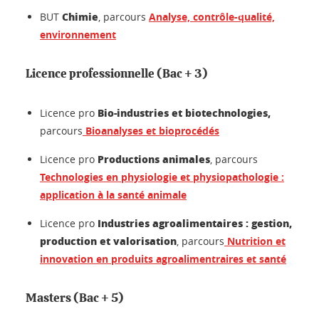
Chimie
BUT
, parcours
Analyse, contrôle-qualité,
environnement
Licence professionnelle (Bac + 3)
Bio-industries et biotechnologies,
Licence pro
parcours
Bioanalyses et bioprocédés
Productions animales
Licence pro
, parcours
Technologies en physiologie et physiopathologie :
application à la santé animale
Industries agroalimentaires : gestion,
Licence pro
production et valorisation
, parcours
Nutrition et
innovation en produits agroalimentraires et santé
Masters (Bac + 5)