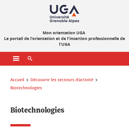
Gestion des cookies
Mon orientation UGA
Le portail de l'orientation et de l'insertion professionnelle de
l'UGA
Ouvrir le menu principal
Ouvrir le moteur de recherche
Vous êtes ici :
Accueil
Découvrir les secteurs d'activité
Biotechnologies
Biotechnologies