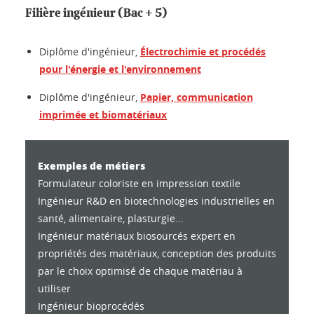
Filière ingénieur (Bac + 5)
Diplôme d'ingénieur,
Électrochimie et procédés
pour l'énergie et l'environnement
Diplôme d'ingénieur,
Papier, communication
imprimée et biomatériaux
Exemples de métiers
Formulateur coloriste en impression textile
Ingénieur R&D en biotechnologies industrielles en
santé, alimentaire, plasturgie...
Ingénieur matériaux biosourcés expert en
propriétés des matériaux, conception des produits
par le choix optimisé de chaque matériau à
utiliser
Ingénieur bioprocédés