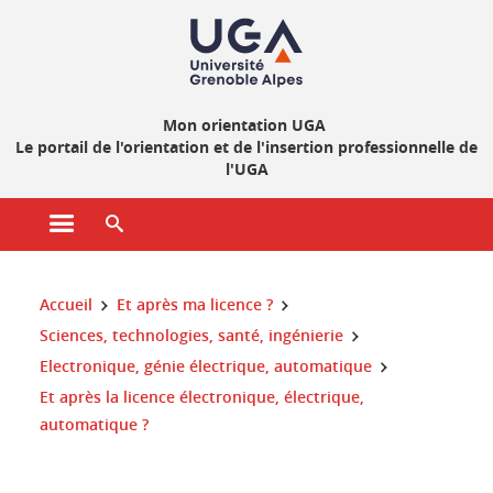
Gestion des cookies
Mon orientation UGA
Le portail de l'orientation et de l'insertion professionnelle de
l'UGA
Ouvrir le menu principal
Ouvrir le moteur de recherche
Vous êtes ici :
Accueil
Et après ma licence ?
Sciences, technologies, santé, ingénierie
Electronique, génie électrique, automatique
Et après la licence électronique, électrique,
automatique ?