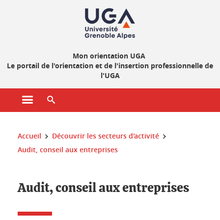
Gestion des cookies
Mon orientation UGA
Le portail de l'orientation et de l'insertion professionnelle de
l'UGA
Ouvrir le menu principal
Ouvrir le moteur de recherche
Vous êtes ici :
Accueil
Découvrir les secteurs d'activité
Audit, conseil aux entreprises
Audit, conseil aux entreprises