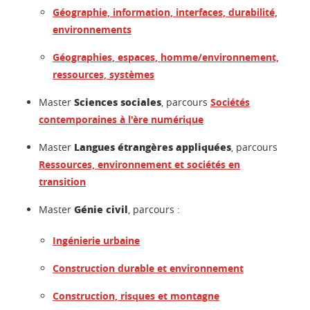
Géographie, information, interfaces, durabilité,
environnements
Géographies, espaces, homme/environnement,
ressources, systèmes
Sciences sociales
Master
, parcours
Sociétés
contemporaines à l'ère numérique
Langues étrangères appliquées
Master
, parcours
Ressources, environnement et sociétés en
transition
Génie civil
Master
, parcours :
Ingénierie urbaine
Construction durable et environnement
Construction, risques et montagne