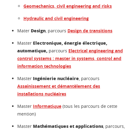
Geomechanics, civil engineering and risks
Hydraulic and civil engineering
Design
Mater
, parcours
Design de transitions
Electronique, énergie électrique,
Master
automatique,
parcours
Electrical engineering and
control systems : master in systems, control and
information technologies
Ingénierie nucléaire
Master
, parcours
Assainissement et démantèlement des
installations nucléaires
Master
Informatique
(tous les parcours de cette
mention)
Mathématiques et applications
Master
, parcours,