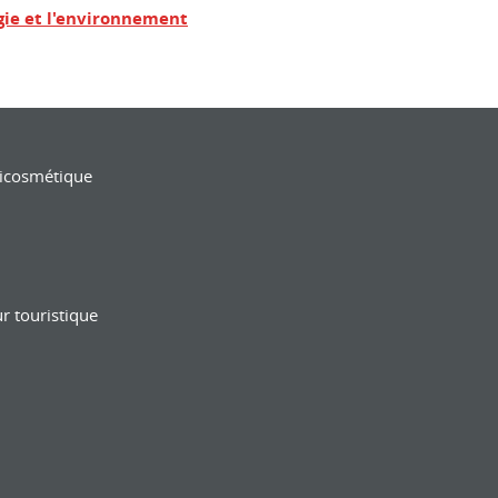
gie et l'environnement
ricosmétique
r touristique