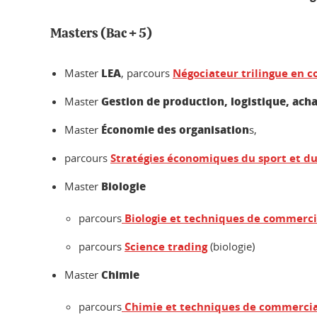
Masters (Bac + 5)
LEA
Master
, parcours
Négociateur trilingue en 
Gestion de production, logistique, ach
Master
Économie des organisation
Master
s,
parcours
Stratégies économiques du sport et d
Biologie
Master
parcours
Biologie et techniques de commerci
parcours
Science trading
(biologie)
Chimie
Master
parcours
Chimie et techniques de commercia