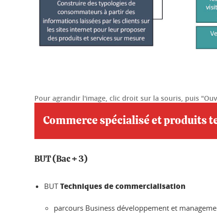
Pour agrandir l'image, clic droit sur la souris, puis "O
Commerce spécialisé et produits 
BUT (Bac + 3)
Techniques de commercialisation
BUT
parcours Business développement et management d