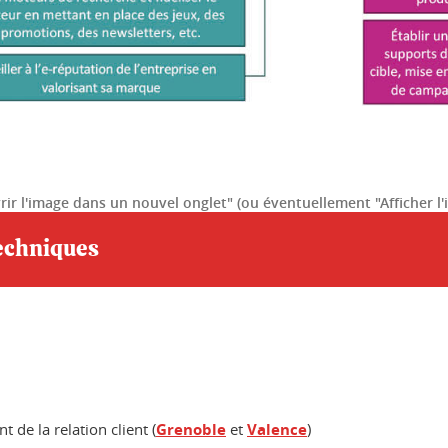
uvrir l'image dans un nouvel onglet" (ou éventuellement "Afficher l
techniques
e la relation client (
Grenoble
et
Valence
)