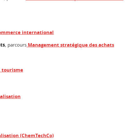
commerce international
ats
, parcours
Management stratégique des achats
u tourisme
alisation
lisation (ChemTechCo)