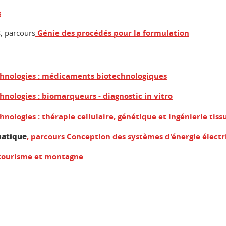
s
s
, parcours
Génie des procédés pour la formulation
hnologies : médicaments biotechnologiques
nologies : biomarqueurs - diagnostic in vitro
ologies : thérapie cellulaire, génétique et ingénierie tiss
matique
, parcours Conception des systèmes d'énergie élect
tourisme et montagne