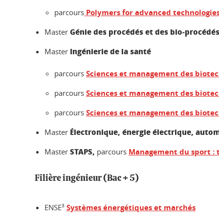
parcours
Polymers for advanced technologie
Génie des procédés et des bio-procédé
Master
Ingénierie de la santé
Master
parcours
Sciences et management des biotec
parcours
Sciences et management des biotech
parcours
Sciences et management des biotechn
Électronique, énergie électrique, auto
Master
STAPS,
Master
parcours
Management du sport : 
Filière ingénieur (Bac + 5)
ENSE
3
Systèmes énergétiques et marchés