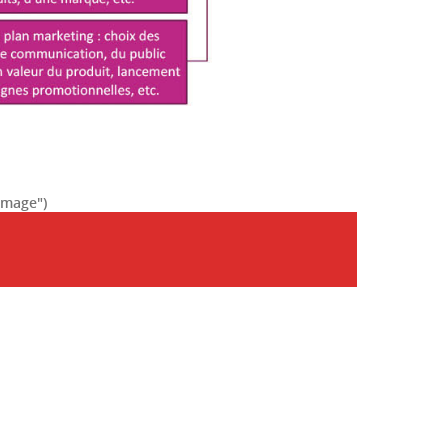
'image")