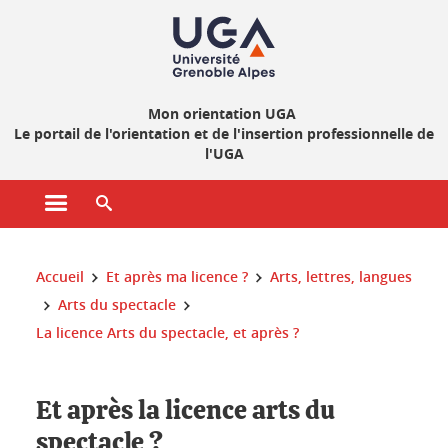
Gestion des cookies
Mon orientation UGA
Le portail de l'orientation et de l'insertion professionnelle de
l'UGA
Ouvrir le menu principal
Ouvrir le moteur de recherche
Vous êtes ici :
Accueil
Et après ma licence ?
Arts, lettres, langues
Arts du spectacle
La licence Arts du spectacle, et après ?
Et après la licence arts du
spectacle ?