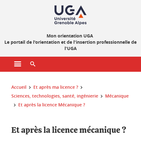
Gestion des cookies
Mon orientation UGA
Le portail de l'orientation et de l'insertion professionnelle de
l'UGA
Ouvrir le menu principal
Ouvrir le moteur de recherche
Vous êtes ici :
Accueil
Et après ma licence ?
Sciences, technologies, santé, ingénierie
Mécanique
Et après la licence Mécanique ?
Et après la licence mécanique ?