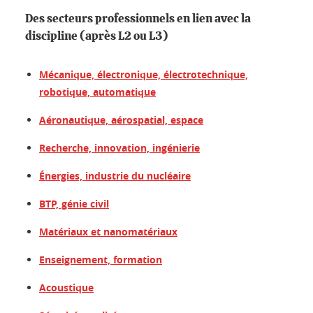
Des secteurs professionnels en lien avec la
discipline (après L2 ou L3)
Mécanique, électronique, électrotechnique,
robotique, automatique
Aéronautique, aérospatial, espace
Recherche, innovation, ingénierie
Énergies, industrie du nucléaire
BTP, génie civil
Matériaux et nanomatériaux
Enseignement, formation
Acoustique