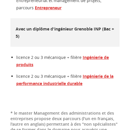
Entrepreneuriat et management de projets,
parcours
Entrepreneur
Avec un diplôme d'ingénieur Grenoble INP (Bac +
5)
licence 2 ou 3 mécanique + filière
Ingénierie de
produits
licence 2 ou 3 mécanique + filière
Ingénierie de la
performance industrielle durable
* le master Management des administrations et des
entreprises propose deux parcours (l'un en français,
l'autre en anglais) permettant à des "non spécialistes"
de se former dans le domaine pour acquérir une