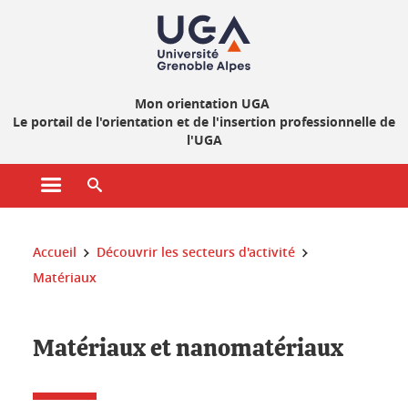
Gestion des cookies
Mon orientation UGA
Le portail de l'orientation et de l'insertion professionnelle de
l'UGA
Ouvrir le menu principal
Ouvrir le moteur de recherche
Vous êtes ici :
Accueil
Découvrir les secteurs d'activité
Matériaux
Matériaux et nanomatériaux