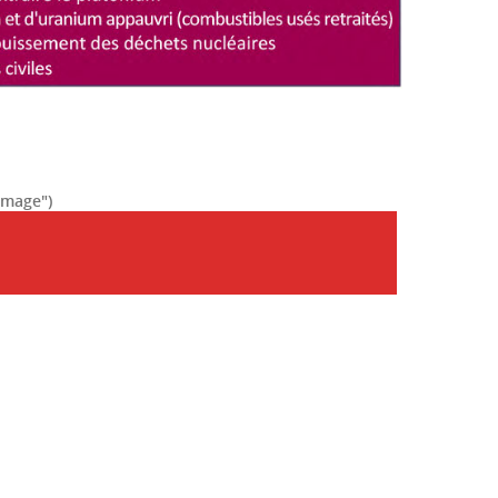
'image")