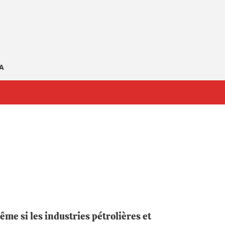
GA
ême si les industries pétrolières et