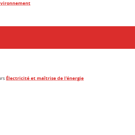
'environnement
urs
Électricité et maîtrise de l'énergie