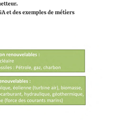
metteur.
UGA et des exemples de métiers