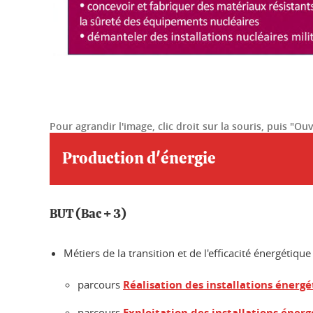
Pour agrandir l'image, clic droit sur la souris, puis "O
Production d'énergie
BUT (Bac + 3)
Métiers de la transition et de l'efficacité énergétique
parcours
Réalisation des installations énergé
parcours
Exploitation des installations énerg