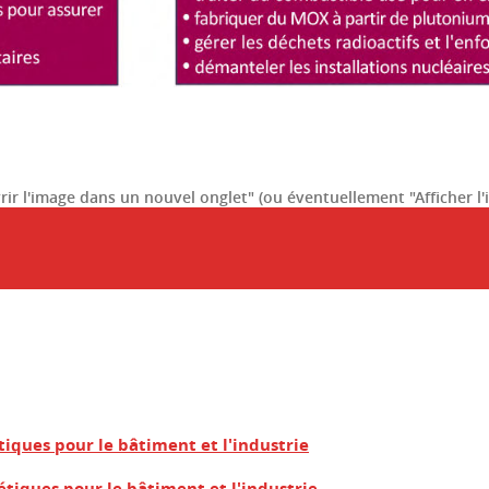
uvrir l'image dans un nouvel onglet" (ou éventuellement "Afficher l
tiques pour le bâtiment et l'industrie
étiques pour le bâtiment et l'industrie