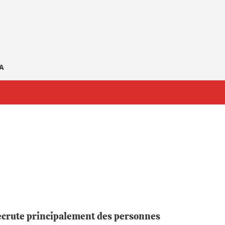
GA
recrute principalement des personnes