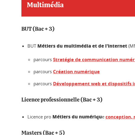
Multimédia
BUT (Bac + 3)
Métiers du multimédia et de l'internet
BUT
(M
parcours
Stratégie de communication numéri
parcours
Création numérique
parcours
Développement web et dispositifs i
Licence professionnelle (Bac + 3)
Métiers du numériqu
Licence pro
e
conception, 
Masters (Bac + 5)