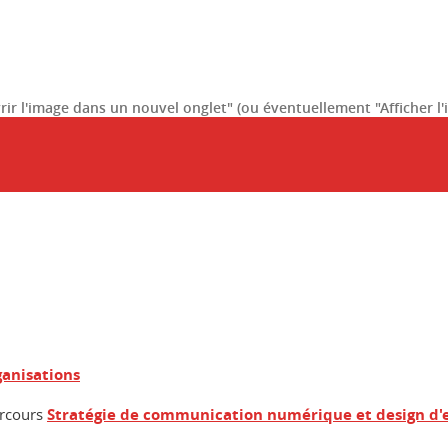
uvrir l'image dans un nouvel onglet" (ou éventuellement "Afficher l
anisations
arcours
Stratégie de communication numérique et design d'