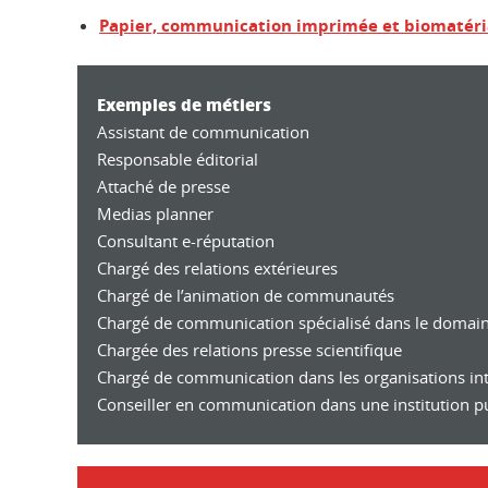
Papier, communication imprimée et biomatér
Exemples de métiers
Assistant de communication
Responsable éditorial
Attaché de presse
Medias planner
Consultant e-réputation
Chargé des relations extérieures
Chargé de l’animation de communautés
Chargé de communication spécialisé dans le domaine
Chargée des relations presse scientifique
Chargé de communication dans les organisations i
Conseiller en communication dans une institution p