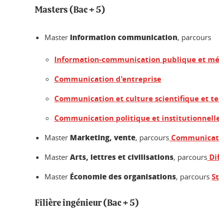
Masters (Bac + 5)
Information communication
Master
, parcours
Information-communication publique et mé
Communication d'entreprise
Communication et culture scientifique et t
Communication politique et institutionnell
Marketing, vente
Master
, parcours
Communicatio
Arts, lettres et civilisations
Master
, parcours
Dif
Économie des organisations
Master
, parcours
S
Filière ingénieur (Bac + 5)