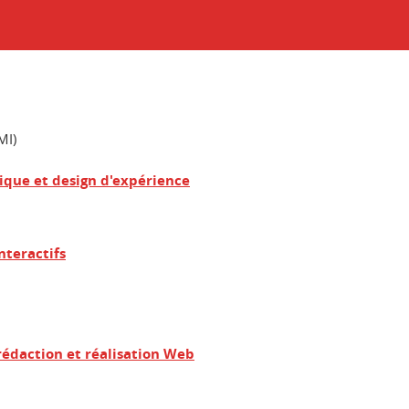
MI)
que et design d'expérience
nteractifs
rédaction et réalisation Web