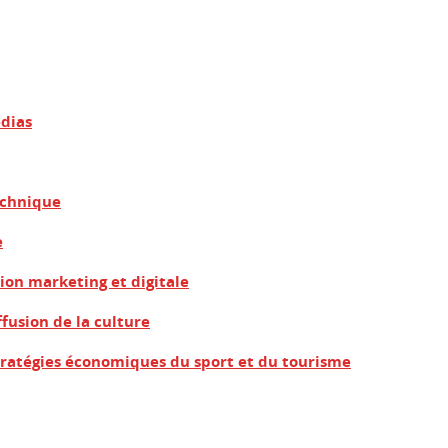
dias
echnique
e
n marketing et digitale
fusion de la culture
tratégies économiques du sport et du tourisme