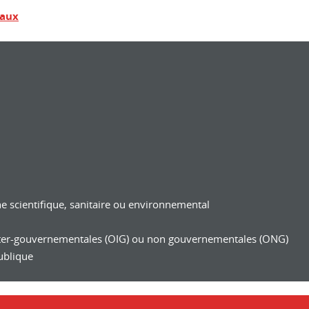
iaux
 scientifique, sanitaire ou environnemental
nter-gouvernementales (OIG) ou non gouvernementales (ONG)
ublique