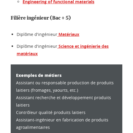
Engineering of functional materials
Filière ingénieur (Bac + 5)
Diplôme d'ingénieur
Matériaux
Diplôme d'ingénieur
Science et ingénierie des
matériaux
Exemples de métiers
Assistant ou responsable production de produits
laitiers (fromages, yaourts, etc.)
Assistant recherche et développement produits
laitiers
Contrôleur qualité produits laitiers
Assistant-ingénieur en fabrication de produits
agroalimentaires