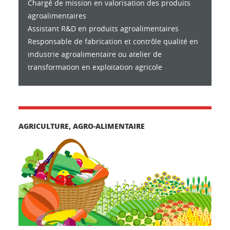
Chargé de mission en valorisation des produits
agroalimentaires
Assistant R&D en produits agroalimentaires
Responsable de fabrication et contrôle qualité en
industrie agroalimentaire ou atelier de
transformation en exploitation agricole
AGRICULTURE, AGRO-ALIMENTAIRE