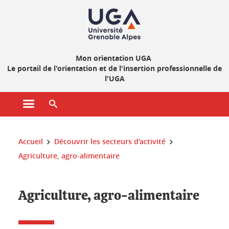
Gestion des cookies
Mon orientation UGA
Le portail de l'orientation et de l'insertion professionnelle de
l'UGA
Ouvrir le menu principal
Ouvrir le moteur de recherche
Vous êtes ici :
Accueil
Découvrir les secteurs d'activité
Agriculture, agro-alimentaire
Agriculture, agro-alimentaire